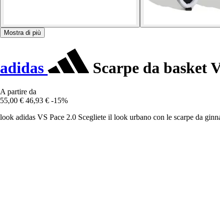
Mostra di più
adidas
Scarpe da basket V
A partire da
55,00 €
46,93 €
-15%
look adidas VS Pace 2.0 Scegliete il look urbano con le scarpe da ginnas