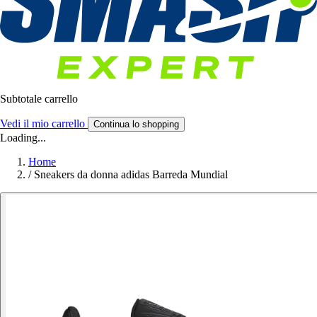
Subtotale carrello
Vedi il mio carrello
Continua lo shopping
Loading...
Home
/
Sneakers da donna adidas Barreda Mundial