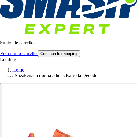
Subtotale carrello
Vedi il mio carrello
Continua lo shopping
Loading...
Home
/
Sneakers da donna adidas Barreda Decode