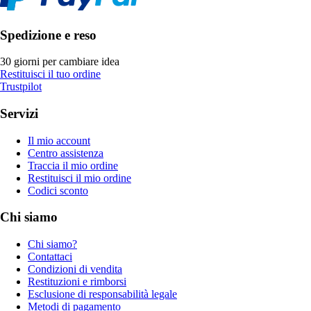
Spedizione e reso
30 giorni per cambiare idea
Restituisci il tuo ordine
Trustpilot
Servizi
Il mio account
Centro assistenza
Traccia il mio ordine
Restituisci il mio ordine
Codici sconto
Chi siamo
Chi siamo?
Contattaci
Condizioni di vendita
Restituzioni e rimborsi
Esclusione di responsabilità legale
Metodi di pagamento