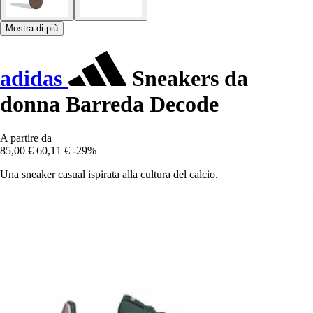
Mostra di più
adidas
Sneakers da
donna Barreda Decode
A partire da
85,00 €
60,11 €
-29%
Una sneaker casual ispirata alla cultura del calcio.