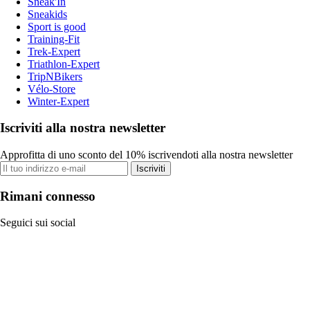
Sneak'In
Sneakids
Sport is good
Training-Fit
Trek-Expert
Triathlon-Expert
TripNBikers
Vélo-Store
Winter-Expert
Iscriviti alla nostra newsletter
Approfitta di uno sconto del 10% iscrivendoti alla nostra newsletter
Iscriviti
Rimani connesso
Seguici sui social