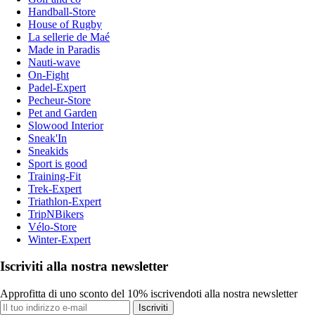
Handball-Store
House of Rugby
La sellerie de Maé
Made in Paradis
Nauti-wave
On-Fight
Padel-Expert
Pecheur-Store
Pet and Garden
Slowood Interior
Sneak'In
Sneakids
Sport is good
Training-Fit
Trek-Expert
Triathlon-Expert
TripNBikers
Vélo-Store
Winter-Expert
Iscriviti alla nostra newsletter
Approfitta di uno sconto del 10% iscrivendoti alla nostra newsletter
Iscriviti