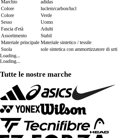
Marchio
adidas
Colore
luclem/carbon/lucl
Colore
Verde
Sesso
Uomo
Fascia d'età
Adulti
Assortimento
Stabil
Materiale principale
Materiale sintetico / tessile
Suola
sole sintetica con ammortizzatore di urti
Loading...
Loading...
Tutte le nostre marche