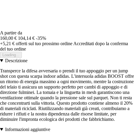
A partire da
160,00 €
104,14 €
-35%
+5,21 €
offerti sul tuo prossimo ordine
Accreditati dopo la conferma
del tuo ordine
Loading...
Descrizione
Transperce la difesa avversaria o prendi il tuo appoggio per un jump
shot con questa scarpa indoor adidas. L'intersuola adidas BOOST offre
un ritorno di energia massimo a ogni movimento, mentre la costruzione
del telaio ti assicura un supporto perfetto per cambi di appoggio e di
direzione fulminei. La tomaia e la linguetta in mesh garantiscono una
ventilazione ottimale quando la pressione sale sul parquet. Non ti resta
che concentrarti sulla vittoria. Questo prodotto contiene almeno il 20%
di materiali riciclati. Riutilizzando materiali già creati, contribuiamo a
ridurre i rifiuti e la nostra dipendenza dalle risorse limitate, per
diminuire l'impronta ecologica dei prodotti che fabbrichiamo.
Informazioni aggiuntive