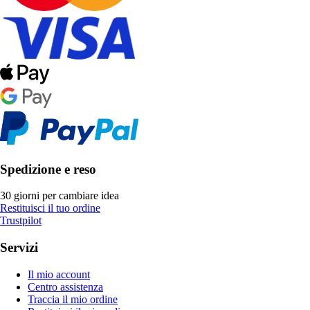
Spedizione e reso
30 giorni per cambiare idea
Restituisci il tuo ordine
Trustpilot
Servizi
Il mio account
Centro assistenza
Traccia il mio ordine