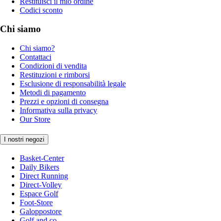
Restituisci il mio ordine
Codici sconto
Chi siamo
Chi siamo?
Contattaci
Condizioni di vendita
Restituzioni e rimborsi
Esclusione di responsabilità legale
Metodi di pagamento
Prezzi e opzioni di consegna
Informativa sulla privacy
Our Store
I nostri negozi
Basket-Center
Daily Bikers
Direct Running
Direct-Volley
Espace Golf
Foot-Store
Galoppostore
Golf and co