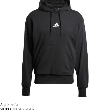
A partire da
50,00 €
40,61 €
-19%