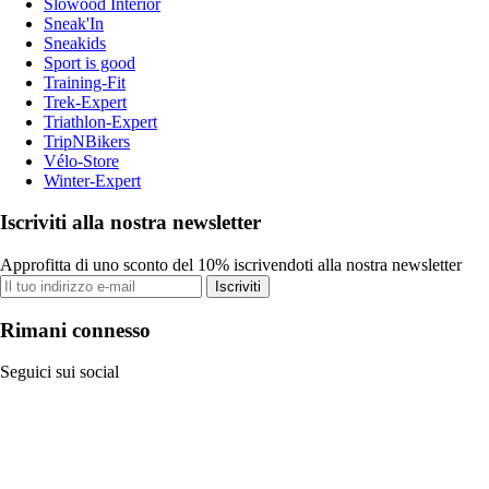
Slowood Interior
Sneak'In
Sneakids
Sport is good
Training-Fit
Trek-Expert
Triathlon-Expert
TripNBikers
Vélo-Store
Winter-Expert
Iscriviti alla nostra newsletter
Approfitta di uno sconto del 10% iscrivendoti alla nostra newsletter
Iscriviti
Rimani connesso
Seguici sui social