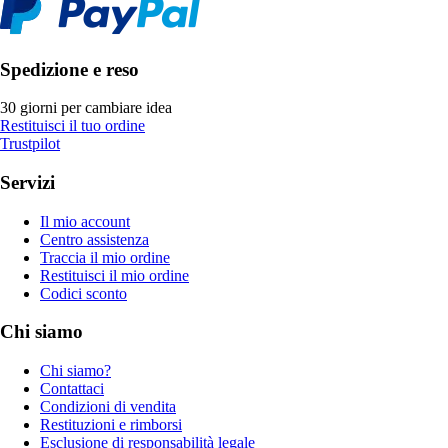
Spedizione e reso
30 giorni per cambiare idea
Restituisci il tuo ordine
Trustpilot
Servizi
Il mio account
Centro assistenza
Traccia il mio ordine
Restituisci il mio ordine
Codici sconto
Chi siamo
Chi siamo?
Contattaci
Condizioni di vendita
Restituzioni e rimborsi
Esclusione di responsabilità legale