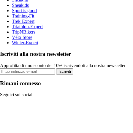
Sneakids
Sport is good
Training-Fit
Trek-Expert
Triathlon-Expert
TripNBikers
Vélo-Store
Winter-Expert
Iscriviti alla nostra newsletter
Approfitta di uno sconto del 10% iscrivendoti alla nostra newsletter
Iscriviti
Rimani connesso
Seguici sui social