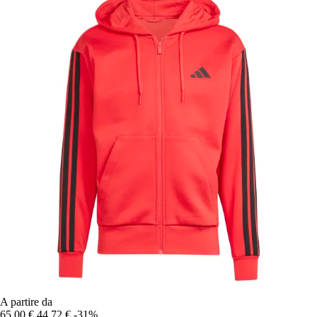
A partire da
65,00 €
44,72 €
-31%