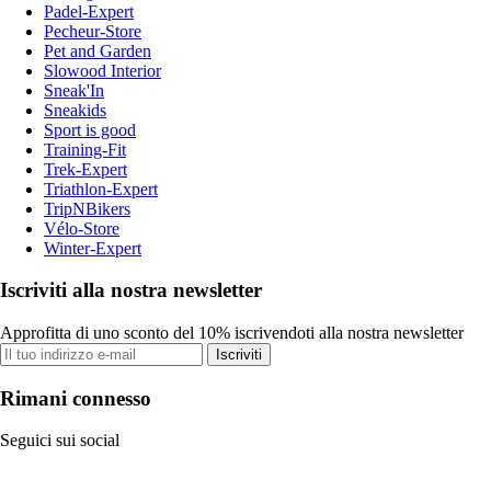
Padel-Expert
Pecheur-Store
Pet and Garden
Slowood Interior
Sneak'In
Sneakids
Sport is good
Training-Fit
Trek-Expert
Triathlon-Expert
TripNBikers
Vélo-Store
Winter-Expert
Iscriviti alla nostra newsletter
Approfitta di uno sconto del 10% iscrivendoti alla nostra newsletter
Iscriviti
Rimani connesso
Seguici sui social