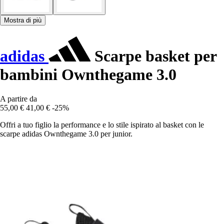
Mostra di più
adidas
Scarpe basket per
bambini Ownthegame 3.0
A partire da
55,00 €
41,00 €
-25%
Offri a tuo figlio la performance e lo stile ispirato al basket con le
scarpe adidas Ownthegame 3.0 per junior.