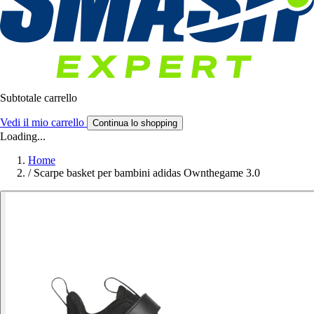
Subtotale carrello
Vedi il mio carrello
Continua lo shopping
Loading...
Home
/
Scarpe basket per bambini adidas Ownthegame 3.0