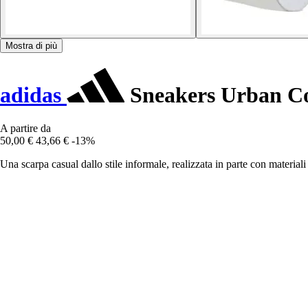
Mostra di più
adidas
Sneakers Urban C
A partire da
50,00 €
43,66 €
-13%
Una scarpa casual dallo stile informale, realizzata in parte con materiali r