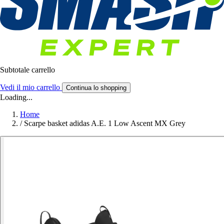
Subtotale carrello
Vedi il mio carrello
Continua lo shopping
Loading...
Home
/
Scarpe basket adidas A.E. 1 Low Ascent MX Grey