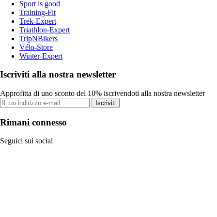
Sport is good
Training-Fit
Trek-Expert
Triathlon-Expert
TripNBikers
Vélo-Store
Winter-Expert
Iscriviti alla nostra newsletter
Approfitta di uno sconto del 10% iscrivendoti alla nostra newsletter
Iscriviti
Rimani connesso
Seguici sui social