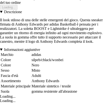
del tuo ordine
Loading...
Descrizione
Il look stiloso di una delle stelle emergenti del gioco. Questa sneaker
firmata di Anthony Edwards per adidas Basketball è pensata per i
realizzatori. La soletta BOOST e Lightstrike è ultraleggera per
garantire un ritorno di energia infinito ad ogni movimento esplosivo.
La suola in gomma offre tutto il supporto necessario per attaccare il
canestro, mentre il logo di Anthony Edwards completa il look.
Informazioni aggiuntive
Marchio
adidas
Colore
silpeb/cblack/wonbei
Colore
Nero
Sesso
Misto
Fascia d'età
Adulti
Assortimento
Anthony Edwards
Materiale principale
Materiale sintetico / tessile
Suola
gomma resistente all'abrasione
Loading...
Loading...