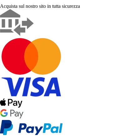
Acquista sul nostro sito in tutta sicurezza