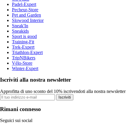
Padel-Expert
Pecheur-Store
Pet and Garden
Slowood Interior
Sneak'In
Sneakids
Sport is good
Training-Fit
Trek-Expert
Triathlon-Expert
TripNBikers
Vélo-Store
Winter-Expert
Iscriviti alla nostra newsletter
Approfitta di uno sconto del 10% iscrivendoti alla nostra newsletter
Iscriviti
Rimani connesso
Seguici sui social