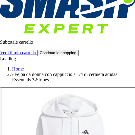
Subtotale carrello
Vedi il mio carrello
Continua lo shopping
Loading...
Home
/
Felpa da donna con cappuccio a 1/4 di cerniera adidas
Essentials 3-Stripes