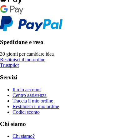
Spedizione e reso
30 giorni per cambiare idea
Restituisci il tuo ordine
Trustpilot
Servizi
Il mio account
Centro assistenza
Traccia il mio ordine
Restituisci il mio ordine
Codici sconto
Chi siamo
Chi siamo?