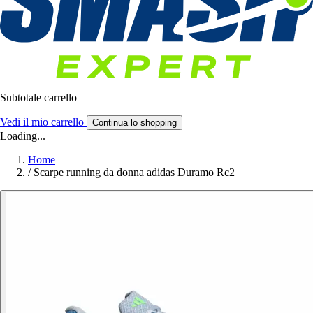
Subtotale carrello
Vedi il mio carrello
Continua lo shopping
Loading...
Home
/
Scarpe running da donna adidas Duramo Rc2