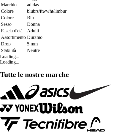
Marchio
adidas
Colore
blubrs/ftwwht/limbur
Colore
Blu
Sesso
Donna
Fascia d'età
Adulti
Assortimento
Duramo
Drop
5 mm
Stabilità
Neutre
Loading...
Loading...
Tutte le nostre marche