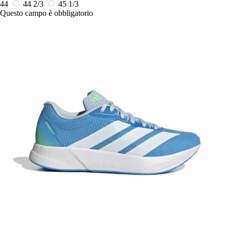
44
44 2/3
45 1/3
Questo campo è obbligatorio