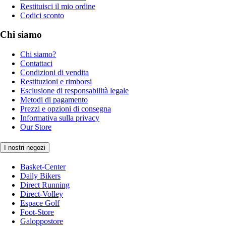
Restituisci il mio ordine
Codici sconto
Chi siamo
Chi siamo?
Contattaci
Condizioni di vendita
Restituzioni e rimborsi
Esclusione di responsabilità legale
Metodi di pagamento
Prezzi e opzioni di consegna
Informativa sulla privacy
Our Store
I nostri negozi
Basket-Center
Daily Bikers
Direct Running
Direct-Volley
Espace Golf
Foot-Store
Galoppostore