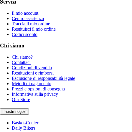
Servizi
Il mio account
Centro assistenza
Traccia il mio ordine
Restituisci il mio ordine
Codici sconto
Chi siamo
Chi siamo?
Contattaci
Condizioni di vendita
Restituzioni e rimborsi
Esclusione di responsabilità legale
Metodi di pagamento
Prezzi e opzioni di consegna
Informativa sulla privacy
Our Store
I nostri negozi
Basket-Center
Daily Bikers