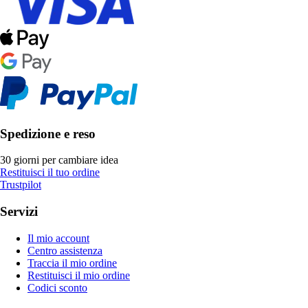
Spedizione e reso
30 giorni per cambiare idea
Restituisci il tuo ordine
Trustpilot
Servizi
Il mio account
Centro assistenza
Traccia il mio ordine
Restituisci il mio ordine
Codici sconto