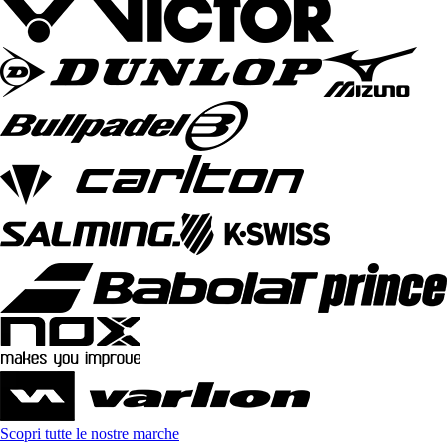
Scopri tutte le nostre marche