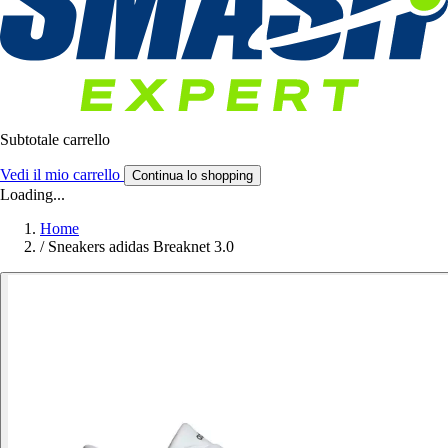
Subtotale carrello
Vedi il mio carrello
Continua lo shopping
Loading...
Home
/
Sneakers adidas Breaknet 3.0