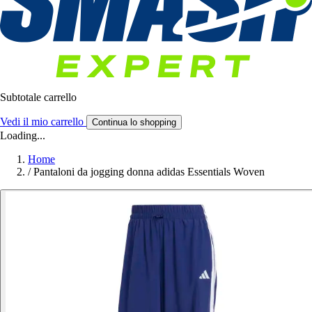
Subtotale carrello
Vedi il mio carrello
Continua lo shopping
Loading...
Home
/
Pantaloni da jogging donna adidas Essentials Woven