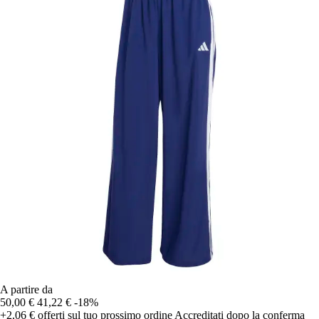
A partire da
50,00 €
41,22 €
-18%
+2,06 €
offerti sul tuo prossimo ordine
Accreditati dopo la conferma