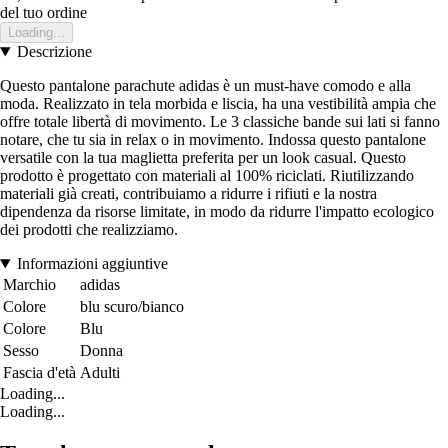
del tuo ordine
Loading...
Descrizione
Questo pantalone parachute adidas è un must-have comodo e alla
moda. Realizzato in tela morbida e liscia, ha una vestibilità ampia che
offre totale libertà di movimento. Le 3 classiche bande sui lati si fanno
notare, che tu sia in relax o in movimento. Indossa questo pantalone
versatile con la tua maglietta preferita per un look casual. Questo
prodotto è progettato con materiali al 100% riciclati. Riutilizzando
materiali già creati, contribuiamo a ridurre i rifiuti e la nostra
dipendenza da risorse limitate, in modo da ridurre l'impatto ecologico
dei prodotti che realizziamo.
Informazioni aggiuntive
Marchio
adidas
Colore
blu scuro/bianco
Colore
Blu
Sesso
Donna
Fascia d'età
Adulti
Loading...
Loading...