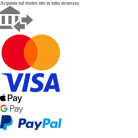
Acquista sul nostro sito in tutta sicurezza