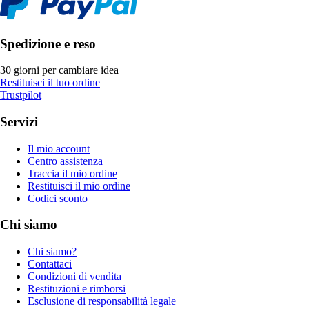
Spedizione e reso
30 giorni per cambiare idea
Restituisci il tuo ordine
Trustpilot
Servizi
Il mio account
Centro assistenza
Traccia il mio ordine
Restituisci il mio ordine
Codici sconto
Chi siamo
Chi siamo?
Contattaci
Condizioni di vendita
Restituzioni e rimborsi
Esclusione di responsabilità legale