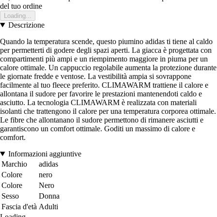
del tuo ordine
Loading...
Descrizione
Quando la temperatura scende, questo piumino adidas ti tiene al caldo
per permetterti di godere degli spazi aperti. La giacca è progettata con
compartimenti più ampi e un riempimento maggiore in piuma per un
calore ottimale. Un cappuccio regolabile aumenta la protezione durante
le giornate fredde e ventose. La vestibilità ampia si sovrappone
facilmente al tuo fleece preferito. CLIMAWARM trattiene il calore e
allontana il sudore per favorire le prestazioni mantenendoti caldo e
asciutto. La tecnologia CLIMAWARM è realizzata con materiali
isolanti che trattengono il calore per una temperatura corporea ottimale.
Le fibre che allontanano il sudore permettono di rimanere asciutti e
garantiscono un comfort ottimale. Goditi un massimo di calore e
comfort.
Informazioni aggiuntive
Marchio
adidas
Colore
nero
Colore
Nero
Sesso
Donna
Fascia d'età
Adulti
Loading...