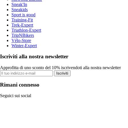
Sneak'In
Sneakids
Sport is good
Training-Fit
Trek-Expert
Triathlon-Expert
TripNBikers
Vélo-Store
Winter-Expert
Iscriviti alla nostra newsletter
Approfitta di uno sconto del 10% iscrivendoti alla nostra newsletter
Iscriviti
Rimani connesso
Seguici sui social