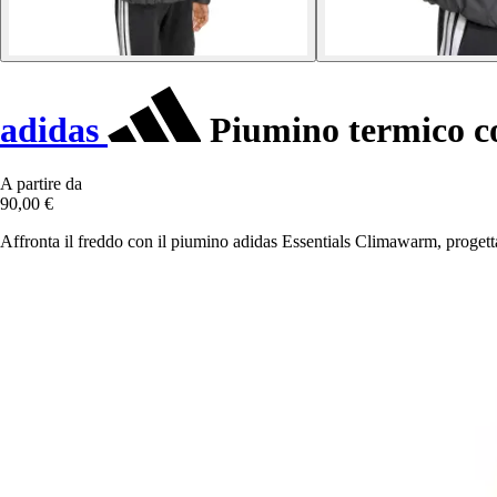
adidas
Piumino termico co
A partire da
90,00 €
Affronta il freddo con il piumino adidas Essentials Climawarm, progettat