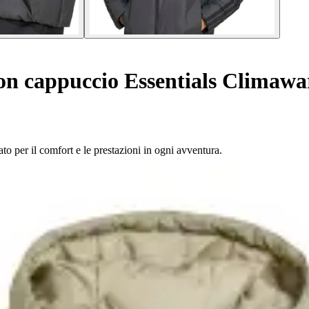
n cappuccio Essentials Climawar
o per il comfort e le prestazioni in ogni avventura.