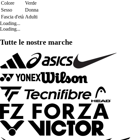
Colore
Verde
Sesso
Donna
Fascia d'età
Adulti
Loading...
Loading...
Tutte le nostre marche