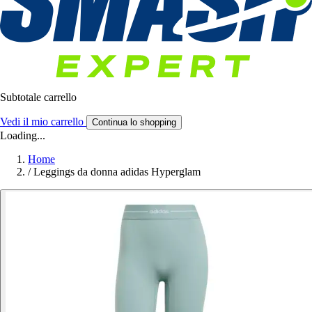
Subtotale carrello
Vedi il mio carrello
Continua lo shopping
Loading...
Home
/
Leggings da donna adidas Hyperglam