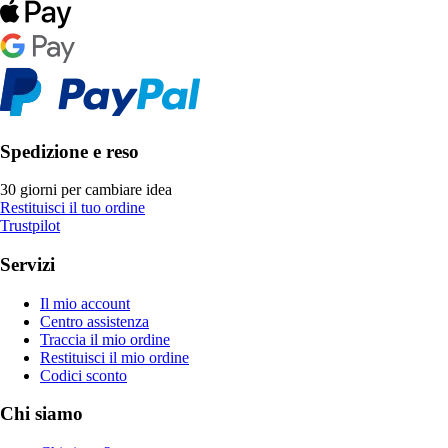
Spedizione e reso
30 giorni per cambiare idea
Restituisci il tuo ordine
Trustpilot
Servizi
Il mio account
Centro assistenza
Traccia il mio ordine
Restituisci il mio ordine
Codici sconto
Chi siamo