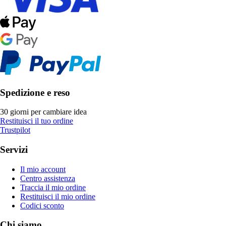
Spedizione e reso
30 giorni per cambiare idea
Restituisci il tuo ordine
Trustpilot
Servizi
Il mio account
Centro assistenza
Traccia il mio ordine
Restituisci il mio ordine
Codici sconto
Chi siamo