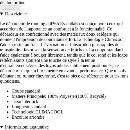
del tuo ordine
Loading...
Descrizione
Le débardeur de running adi365 Essentials est conçu pour ceux qui
accordent de l'importance au confort et à la fonctionnalité. Ce
débardeur est confectionné avec des matériaux doux et légers qui
donnent l'impression de courir sans effort.La technologie Climacool
t'aide à rester au frais. L'évacuation et l'absorption plus rapides de la
transpiration favorisent la sensation de fraîcheur. La coupe standard
t'aide également à bouger librement, tandis que le col rond et les logos
réfléchissants ajoutent une touche de style à ta tenue
d'entraînement.Avec des logos adidas subtilement positionnés, ce
débardeur n'a qu'un but : mettre en avant ta performance. Que tu sois
débutant ou runner chevronné, c'est ta pièce de référence pour tes runs
quotidiens.
Coupe standard
Matiere Principale: 100% Polyester(100% Recyclé)
Tissu interlock
Longueur standard
Technologie CLIMACOOL
Encolure arrondie
Informazioni aggiuntive