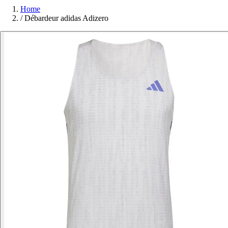
Home
/
Débardeur adidas Adizero