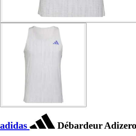
adidas
Débardeur Adizer