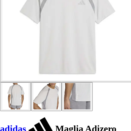
adidas
Maglia Adizero