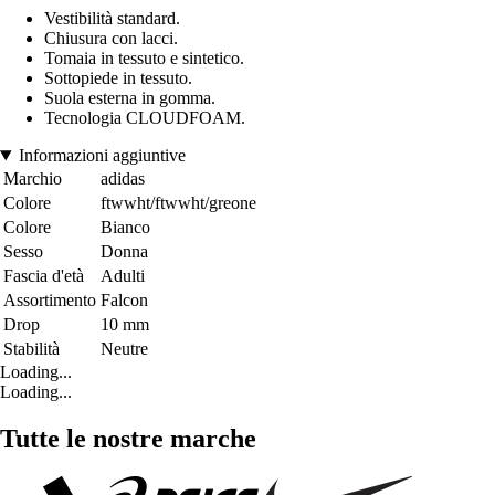
Vestibilità standard.
Chiusura con lacci.
Tomaia in tessuto e sintetico.
Sottopiede in tessuto.
Suola esterna in gomma.
Tecnologia CLOUDFOAM.
Informazioni aggiuntive
Marchio
adidas
Colore
ftwwht/ftwwht/greone
Colore
Bianco
Sesso
Donna
Fascia d'età
Adulti
Assortimento
Falcon
Drop
10 mm
Stabilità
Neutre
Loading...
Loading...
Tutte le nostre marche