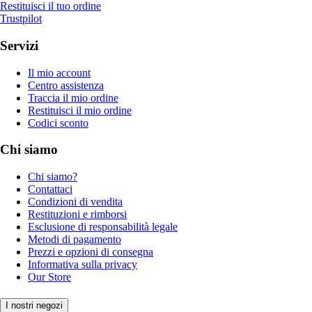
Restituisci il tuo ordine
Trustpilot
Servizi
Il mio account
Centro assistenza
Traccia il mio ordine
Restituisci il mio ordine
Codici sconto
Chi siamo
Chi siamo?
Contattaci
Condizioni di vendita
Restituzioni e rimborsi
Esclusione di responsabilità legale
Metodi di pagamento
Prezzi e opzioni di consegna
Informativa sulla privacy
Our Store
I nostri negozi