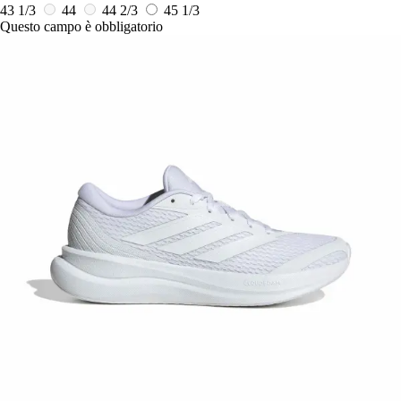
43 1/3
44
44 2/3
45 1/3
Questo campo è obbligatorio