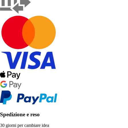
Spedizione e reso
30 giorni per cambiare idea