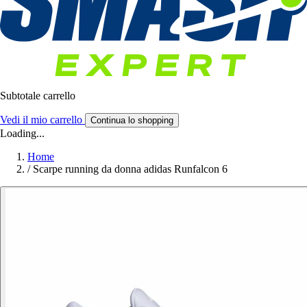
Subtotale carrello
Vedi il mio carrello
Continua lo shopping
Loading...
Home
/
Scarpe running da donna adidas Runfalcon 6