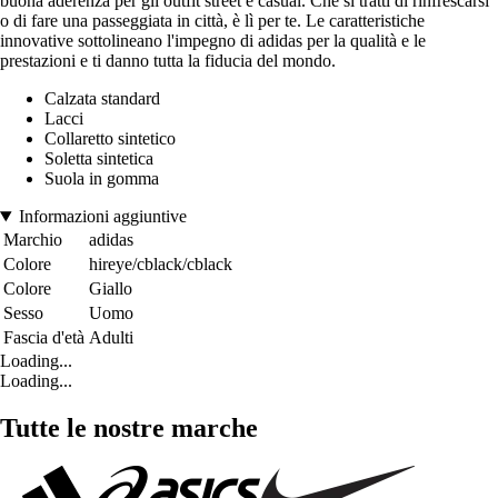
buona aderenza per gli outfit street e casual. Che si tratti di rinfrescarsi
o di fare una passeggiata in città, è lì per te. Le caratteristiche
innovative sottolineano l'impegno di adidas per la qualità e le
prestazioni e ti danno tutta la fiducia del mondo.
Calzata standard
Lacci
Collaretto sintetico
Soletta sintetica
Suola in gomma
Informazioni aggiuntive
Marchio
adidas
Colore
hireye/cblack/cblack
Colore
Giallo
Sesso
Uomo
Fascia d'età
Adulti
Loading...
Loading...
Tutte le nostre marche