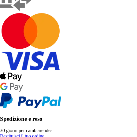
Spedizione e reso
30 giorni per cambiare idea
Restituisci il tuo ordine