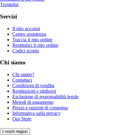
Trustpilot
Servizi
Il mio account
Centro assistenza
Traccia il mio ordine
Restituisci il mio ordine
Codici sconto
Chi siamo
Chi siamo?
Contattaci
Condizioni di vendita
Restituzioni e rimborsi
Esclusione di responsabilità legale
Metodi di pagamento
Prezzi e opzioni di consegna
Informativa sulla privacy
Our Store
I nostri negozi