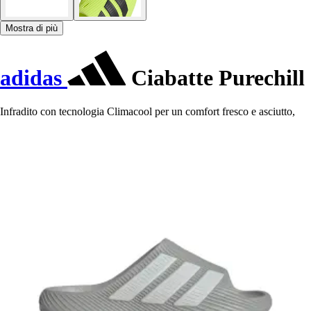
Mostra di più
adidas
Ciabatte Purechill
Infradito con tecnologia Climacool per un comfort fresco e asciutto,