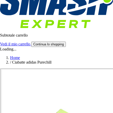
Subtotale carrello
Vedi il mio carrello
Continua lo shopping
Loading...
Home
/
Ciabatte adidas Purechill