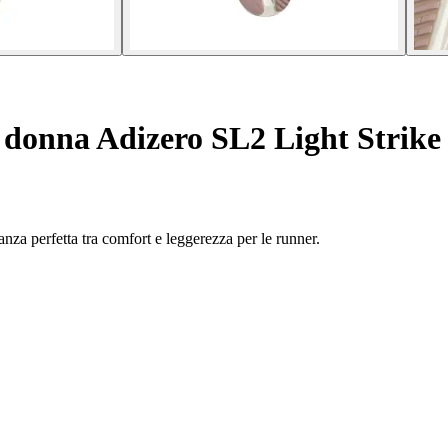
donna Adizero SL2 Light Strike
anza perfetta tra comfort e leggerezza per le runner.