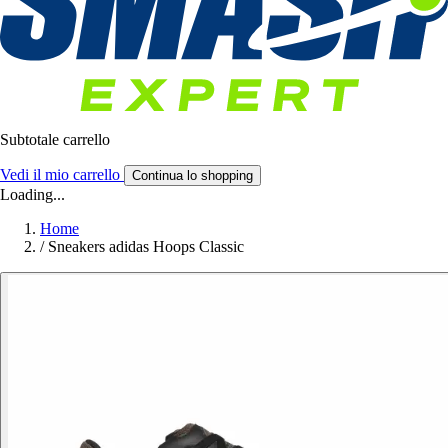
Subtotale carrello
Vedi il mio carrello
Continua lo shopping
Loading...
Home
/
Sneakers adidas Hoops Classic