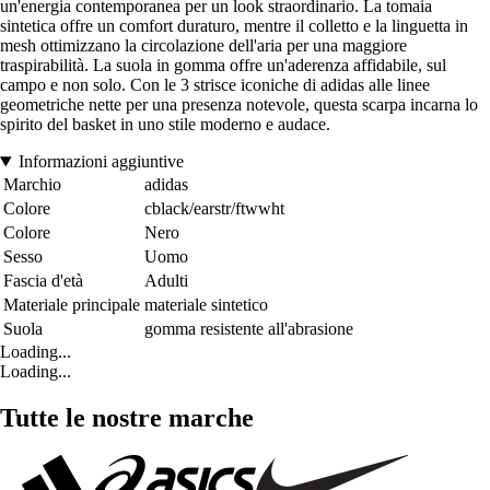
un'energia contemporanea per un look straordinario. La tomaia
sintetica offre un comfort duraturo, mentre il colletto e la linguetta in
mesh ottimizzano la circolazione dell'aria per una maggiore
traspirabilità. La suola in gomma offre un'aderenza affidabile, sul
campo e non solo. Con le 3 strisce iconiche di adidas alle linee
geometriche nette per una presenza notevole, questa scarpa incarna lo
spirito del basket in uno stile moderno e audace.
Informazioni aggiuntive
Marchio
adidas
Colore
cblack/earstr/ftwwht
Colore
Nero
Sesso
Uomo
Fascia d'età
Adulti
Materiale principale
materiale sintetico
Suola
gomma resistente all'abrasione
Loading...
Loading...
Tutte le nostre marche