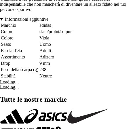
indispensabile che non mancherà di diventare un alleato fidato nel tuo
percorso sportivo.
Informazioni aggiuntive
Marchio
adidas
Colore
slate/prptnt/solpur
Colore
Viola
Sesso
Uomo
Fascia d'età
Adulti
Assortimento
Adizero
Drop
9 mm
Peso della scarpa (g)
238
Stabilità
Neutre
Loading...
Loading...
Tutte le nostre marche