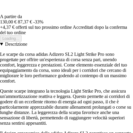
A partire da
130,00 €
87,37 €
-33%
+4,37 €
offerti sul tuo prossimo ordine
Accreditati dopo la conferma
del tuo ordine
Loading...
Descrizione
Le scarpe da corsa adidas Adizero SL2 Light Strike Pro sono
progettate per offrire un'esperienza di corsa senza pari, unendo
comfort, leggerezza e prestazioni. Come elemento essenziale del tuo
equipaggiamento da corsa, sono ideali per i corridori che cercano di
migliorare le loro performance godendo al contempo di un massimo
comfort.
Queste scarpe integrano la tecnologia Light Strike Pro, che assicura
un'ammortizzazione reattiva e leggera. Questo permette ai corridori di
godere di un eccellente ritorno di energia ad ogni passo, il che è
particolarmente apprezzabile durante allenamenti prolungati o corse su
lunghe distanze. La leggerezza della scarpa favorisce anche una
sensazione di libertà, permettendo di raggiungere velocità superiori
senza sentirsi appesantiti.