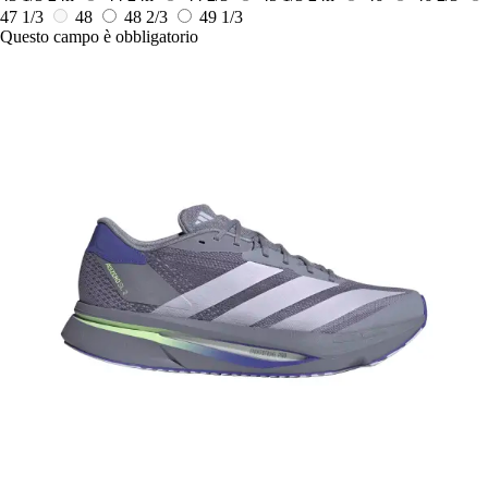
47 1/3
48
48 2/3
49 1/3
Questo campo è obbligatorio