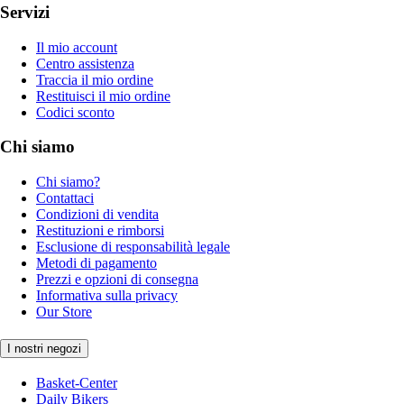
Servizi
Il mio account
Centro assistenza
Traccia il mio ordine
Restituisci il mio ordine
Codici sconto
Chi siamo
Chi siamo?
Contattaci
Condizioni di vendita
Restituzioni e rimborsi
Esclusione di responsabilità legale
Metodi di pagamento
Prezzi e opzioni di consegna
Informativa sulla privacy
Our Store
I nostri negozi
Basket-Center
Daily Bikers