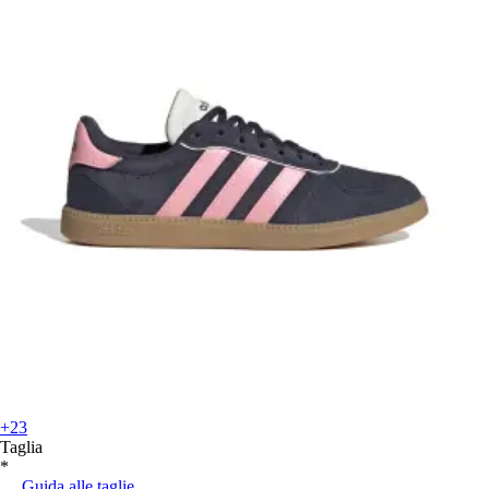
+23
Taglia
*
Guida alle taglie