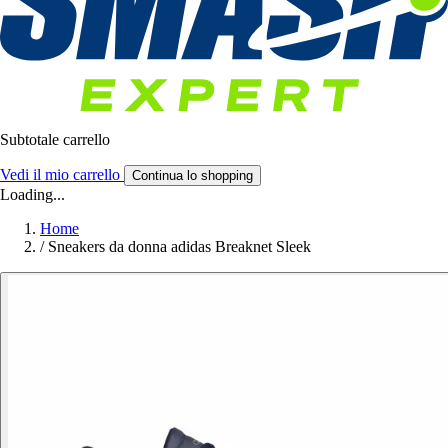
Subtotale carrello
Vedi il mio carrello
Continua lo shopping
Loading...
Home
/
Sneakers da donna adidas Breaknet Sleek