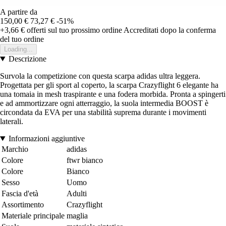
A partire da
150,00 €
73,27 €
-51%
+3,66 €
offerti sul tuo prossimo ordine
Accreditati dopo la conferma
del tuo ordine
Loading...
Descrizione
Survola la competizione con questa scarpa adidas ultra leggera.
Progettata per gli sport al coperto, la scarpa Crazyflight 6 elegante ha
una tomaia in mesh traspirante e una fodera morbida. Pronta a spingerti
e ad ammortizzare ogni atterraggio, la suola intermedia BOOST è
circondata da EVA per una stabilità suprema durante i movimenti
laterali.
Informazioni aggiuntive
Marchio
adidas
Colore
ftwr bianco
Colore
Bianco
Sesso
Uomo
Fascia d'età
Adulti
Assortimento
Crazyflight
Materiale principale
maglia