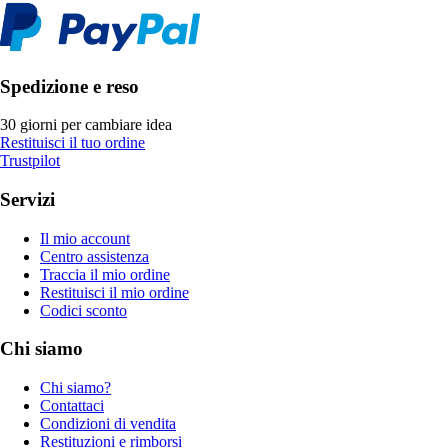
Spedizione e reso
30 giorni per cambiare idea
Restituisci il tuo ordine
Trustpilot
Servizi
Il mio account
Centro assistenza
Traccia il mio ordine
Restituisci il mio ordine
Codici sconto
Chi siamo
Chi siamo?
Contattaci
Condizioni di vendita
Restituzioni e rimborsi