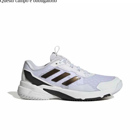
Questo campo è obbligatorio