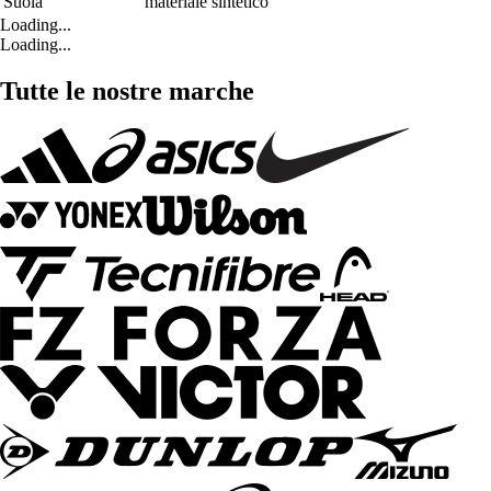
Suola
materiale sintetico
Loading...
Loading...
Tutte le nostre marche