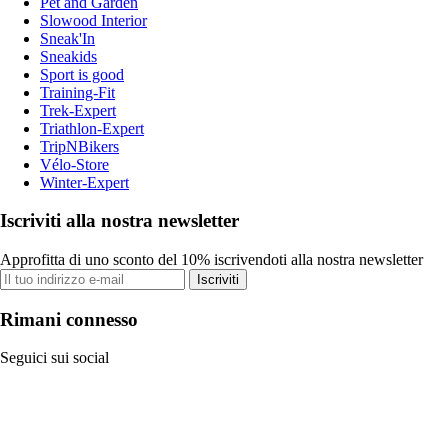
Pet and Garden
Slowood Interior
Sneak'In
Sneakids
Sport is good
Training-Fit
Trek-Expert
Triathlon-Expert
TripNBikers
Vélo-Store
Winter-Expert
Iscriviti alla nostra newsletter
Approfitta di uno sconto del 10% iscrivendoti alla nostra newsletter
Iscriviti
Rimani connesso
Seguici sui social