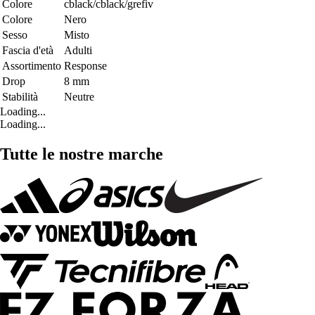
Colore
cblack/cblack/grefiv
Colore
Nero
Sesso
Misto
Fascia d'età
Adulti
Assortimento
Response
Drop
8 mm
Stabilità
Neutre
Loading...
Loading...
Tutte le nostre marche