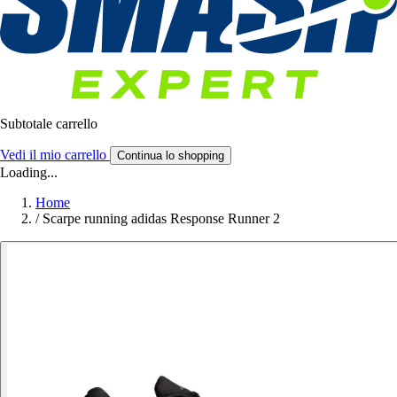
Subtotale carrello
Vedi il mio carrello
Continua lo shopping
Loading...
Home
/
Scarpe running adidas Response Runner 2