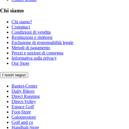
Chi siamo
Chi siamo?
Contattaci
Condizioni di vendita
Restituzioni e rimborsi
Esclusione di responsabilità legale
Metodi di pagamento
Prezzi e opzioni di consegna
Informativa sulla privacy
Our Store
I nostri negozi
Basket-Center
Daily Bikers
Direct Running
Direct-Volley
Espace Golf
Foot-Store
Galoppostore
Golf and co
Handball-Store