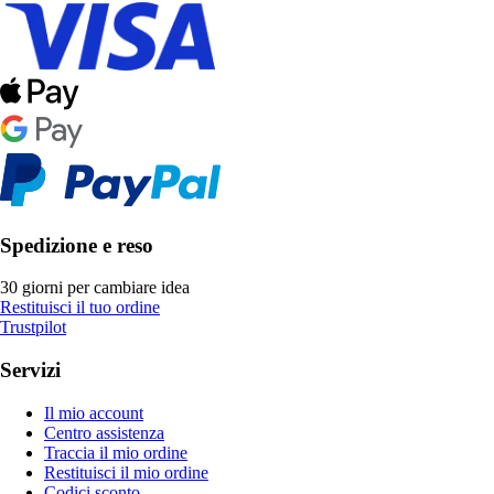
Spedizione e reso
30 giorni per cambiare idea
Restituisci il tuo ordine
Trustpilot
Servizi
Il mio account
Centro assistenza
Traccia il mio ordine
Restituisci il mio ordine
Codici sconto