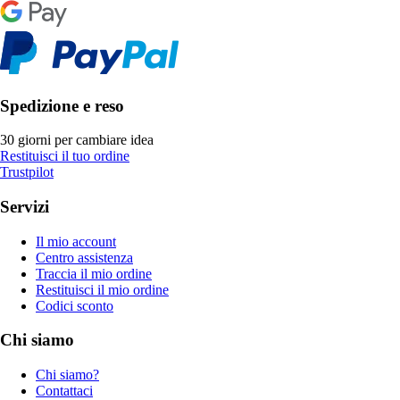
Spedizione e reso
30 giorni per cambiare idea
Restituisci il tuo ordine
Trustpilot
Servizi
Il mio account
Centro assistenza
Traccia il mio ordine
Restituisci il mio ordine
Codici sconto
Chi siamo
Chi siamo?
Contattaci