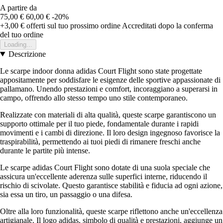
A partire da
75,00 €
60,00 €
-20%
+3,00 €
offerti sul tuo prossimo ordine
Accreditati dopo la conferma
del tuo ordine
Loading...
Descrizione
Le scarpe indoor donna adidas Court Flight sono state progettate
appositamente per soddisfare le esigenze delle sportive appassionate di
pallamano. Unendo prestazioni e comfort, incoraggiano a superarsi in
campo, offrendo allo stesso tempo uno stile contemporaneo.
Realizzate con materiali di alta qualità, queste scarpe garantiscono un
supporto ottimale per il tuo piede, fondamentale durante i rapidi
movimenti e i cambi di direzione. Il loro design ingegnoso favorisce la
traspirabilità, permettendo ai tuoi piedi di rimanere freschi anche
durante le partite più intense.
Le scarpe adidas Court Flight sono dotate di una suola speciale che
assicura un'eccellente aderenza sulle superfici interne, riducendo il
rischio di scivolate. Questo garantisce stabilità e fiducia ad ogni azione,
sia essa un tiro, un passaggio o una difesa.
Oltre alla loro funzionalità, queste scarpe riflettono anche un'eccellenza
artigianale. Il logo adidas, simbolo di qualità e prestazioni, aggiunge un