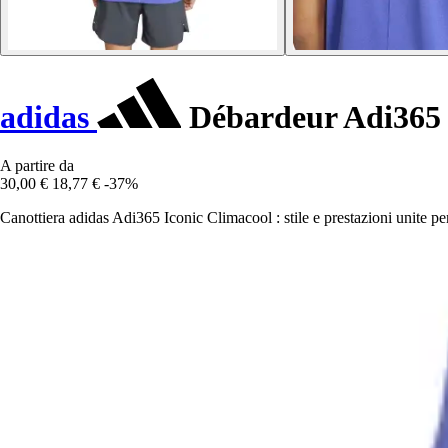
adidas
Débardeur Adi365 
A partire da
30,00 €
18,77 €
-37%
Canottiera adidas Adi365 Iconic Climacool : stile e prestazioni unite per