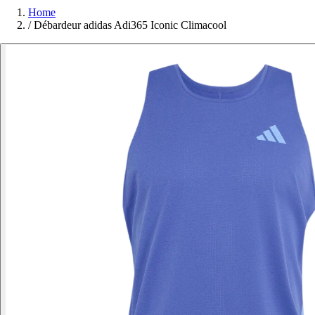
Home
/
Débardeur adidas Adi365 Iconic Climacool