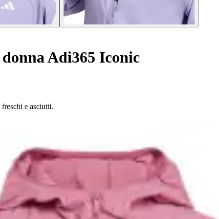
 donna Adi365 Iconic
reschi e asciutti.