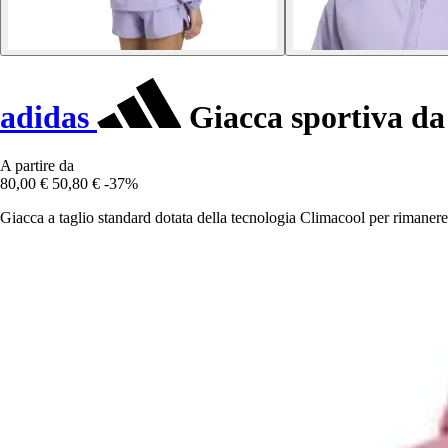
adidas
Giacca sportiva da
A partire da
80,00 €
50,80 €
-37%
Giacca a taglio standard dotata della tecnologia Climacool per rimanere f