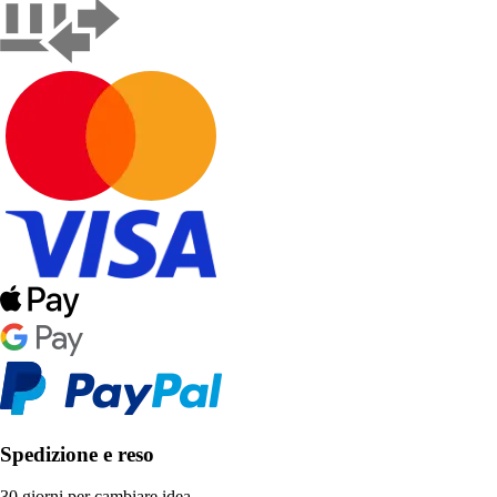
Spedizione e reso
30 giorni per cambiare idea