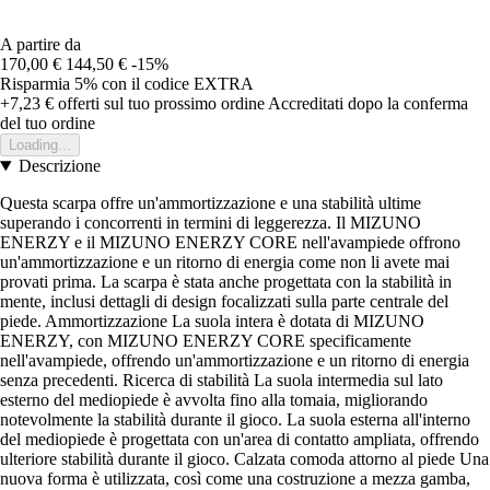
A partire da
170,00 €
144,50 €
-15%
Risparmia 5%
con il codice
EXTRA
+7,23 €
offerti sul tuo prossimo ordine
Accreditati dopo la conferma
del tuo ordine
Loading...
Descrizione
Questa scarpa offre un'ammortizzazione e una stabilità ultime
superando i concorrenti in termini di leggerezza. Il MIZUNO
ENERZY e il MIZUNO ENERZY CORE nell'avampiede offrono
un'ammortizzazione e un ritorno di energia come non li avete mai
provati prima. La scarpa è stata anche progettata con la stabilità in
mente, inclusi dettagli di design focalizzati sulla parte centrale del
piede. Ammortizzazione La suola intera è dotata di MIZUNO
ENERZY, con MIZUNO ENERZY CORE specificamente
nell'avampiede, offrendo un'ammortizzazione e un ritorno di energia
senza precedenti. Ricerca di stabilità La suola intermedia sul lato
esterno del mediopiede è avvolta fino alla tomaia, migliorando
notevolmente la stabilità durante il gioco. La suola esterna all'interno
del mediopiede è progettata con un'area di contatto ampliata, offrendo
ulteriore stabilità durante il gioco. Calzata comoda attorno al piede Una
nuova forma è utilizzata, così come una costruzione a mezza gamba,