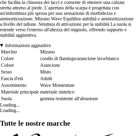
che facilita la chiusura dei lacci e consente di ottenere una calzata
stretta attorno al piede. L'apertura della scarpa è progettata con
un'imbottitura più spessa per una sensazione di morbidezza e
ammortizzazione. Mizuno Wave Equilibra stabilità e ammortizzazione
a livello del tallone. Struttura di attivazione per la stabilità La suola si
estende verso l'esterno all'altezza del mignolo, offrendo supporto e
stabilità aggiuntiva.
Informazioni aggiuntive
Marchio
Mizuno
Colore
corallo di flamingo/arancione lava/bianco
Colore
Arancione
Sesso
Misto
Fascia d'età
Adulti
Assortimento
Wave Momentum
Materiale principale
materiale sintetico
Suola
gomma resistente all'abrasione
Loading...
Loading...
Tutte le nostre marche