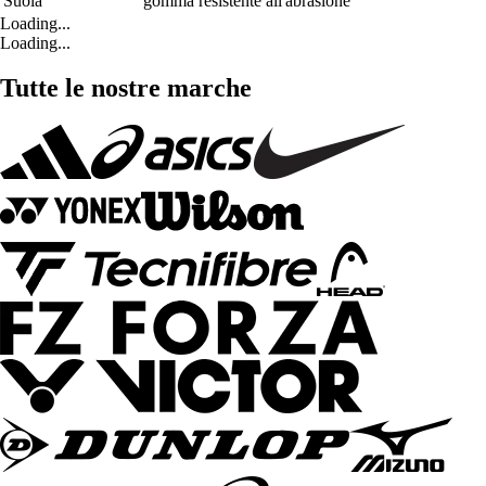
Suola
gomma resistente all'abrasione
Loading...
Loading...
Tutte le nostre marche