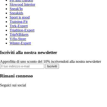
Pet and Garden
Slowood Interior
Sneak'In
Sneakids
Sport is good
Training-Fit
Trek-Expert
Triathlon-Expert
TripNBikers
Vélo-Store
Winter-Expert
Iscriviti alla nostra newsletter
Approfitta di uno sconto del 10% iscrivendoti alla nostra newsletter
Iscriviti
Rimani connesso
Seguici sui social