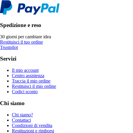
Spedizione e reso
30 giorni per cambiare idea
Restituisci il tuo ordine
Trustpilot
Servizi
Il mio account
Centro assistenza
Traccia il mio ordine
Restituisci il mio ordine
Codici sconto
Chi siamo
Chi siamo?
Contattaci
Condizioni di vendita
Restituzioni e rimborsi