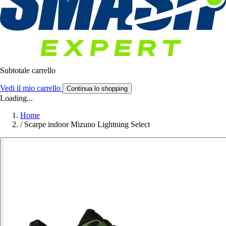
Subtotale carrello
Vedi il mio carrello
Continua lo shopping
Loading...
Home
/
Scarpe indoor Mizuno Lightning Select