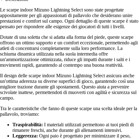
Le scarpe indoor Mizuno Lightning Select sono state progettate
appositamente per gli appassionati di pallavolo che desiderano unire
prestazioni e comfort sul campo. Ogni dettaglio di queste scarpe è stato
pensato per rispondere alle esigenze dei giocatori di tutti i livelli.
Dotate di una soletta che si adatta alla forma del piede, queste scarpe
offrono un ottimo supporto e un comfort eccezionale, permettendo agli
atleti di concentrarsi completamente sulla loro performance. La
schiuma dinamica utilizzata nella suola intermedia offre
un'ammortizzazione ottimizzata, riduce gli impatti durante i salti e i
movimenti rapidi, garantendo al contempo una buona reattività.
Il design delle scarpe indoor Mizuno Lightning Select assicura anche
un'ottima aderenza su diverse superfici di gioco, garantendo così una
migliore trazione durante gli spostamenti. Questo aiuta a prevenire
scivolate inattese, permettendoti di muoverti con agilità e sicurezza sul
campo.
Tra le caratteristiche che fanno di queste scarpe una scelta ideale per la
pallavolo, troviamo:
Traspirabilità:
I materiali utilizzati permettono ai tuoi piedi di
rimanere freschi, anche durante gli allenamenti intensivi.
Leggerezza:
Ogni paio è progettato per minimizzare il peso,