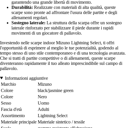
garantendo una grande libertà di movimento.
Durabilità:
Realizzate con materiali di alta qualità, queste
scarpe sono pronte ad affrontare l'usura delle partite e degli
allenamenti regolari.
Sostegno laterale:
La struttura della scarpa offre un sostegno
laterale rinforzato per stabilizzare il piede durante i rapidi
movimenti di un giocatore di pallavolo.
Investendo nelle scarpe indoor Mizuno Lightning Select, ti offri
l'opportunità di esprimere al meglio le tue potenzialità, godendo al
tempo stesso di uno stile contemporaneo e di una tecnologia avanzata.
Che si tratti di partite competitive o di allenamenti, queste scarpe
diventeranno rapidamente il tuo alleato imprescindibile sul campo di
pallavolo.
Informazioni aggiuntive
Marchio
Mizuno
Colore
black/jasmine green
Colore
Nero
Sesso
Uomo
Fascia d'età
Adulti
Assortimento
Lightning Select
Materiale principale
Materiale sintetico / tessile