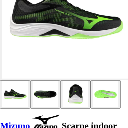
Mizuno
Scarpe indoor