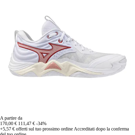
A partire da
170,00 €
111,47 €
-34%
+5,57 €
offerti sul tuo prossimo ordine
Accreditati dopo la conferma
del tuo ordine