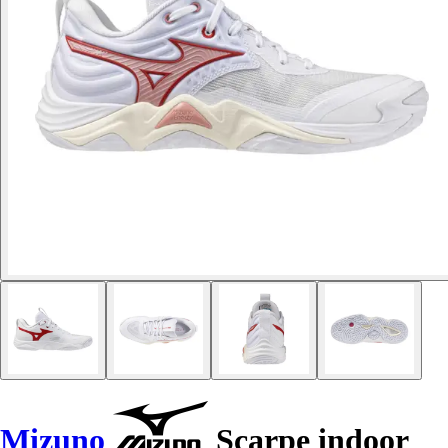
Mizuno
Scarpe indoor