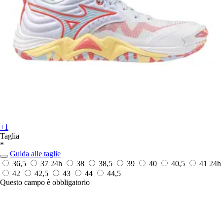
+1
Taglia
*
Guida alle taglie
36,5
37
24h
38
38,5
39
40
40,5
41
24h
42
42,5
43
44
44,5
Questo campo è obbligatorio