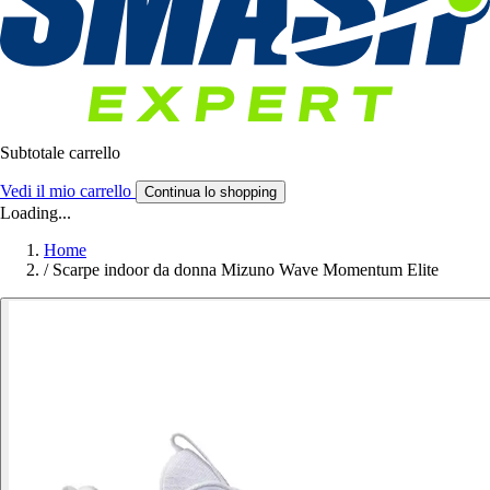
Subtotale carrello
Vedi il mio carrello
Continua lo shopping
Loading...
Home
/
Scarpe indoor da donna Mizuno Wave Momentum Elite