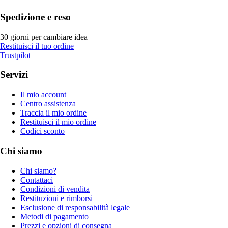
Spedizione e reso
30 giorni per cambiare idea
Restituisci il tuo ordine
Trustpilot
Servizi
Il mio account
Centro assistenza
Traccia il mio ordine
Restituisci il mio ordine
Codici sconto
Chi siamo
Chi siamo?
Contattaci
Condizioni di vendita
Restituzioni e rimborsi
Esclusione di responsabilità legale
Metodi di pagamento
Prezzi e opzioni di consegna