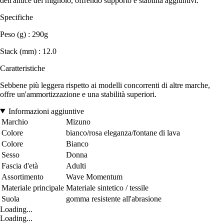
dell'alluce del mignolo, offrendo supporto e stabilità aggiuntivi.
Specifiche
Peso (g) : 290g
Stack (mm) : 12.0
Caratteristiche
Sebbene più leggera rispetto ai modelli concorrenti di altre marche,
offre un'ammortizzazione e una stabilità superiori.
Informazioni aggiuntive
Marchio
Mizuno
Colore
bianco/rosa eleganza/fontane di lava
Colore
Bianco
Sesso
Donna
Fascia d'età
Adulti
Assortimento
Wave Momentum
Materiale principale
Materiale sintetico / tessile
Suola
gomma resistente all'abrasione
Loading...
Loading...