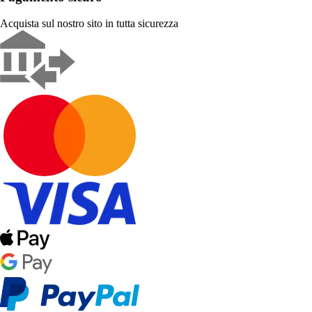
Acquista sul nostro sito in tutta sicurezza