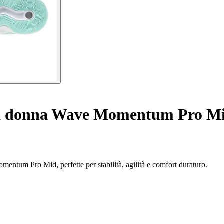
da donna Wave Momentum Pro M
ntum Pro Mid, perfette per stabilità, agilità e comfort duraturo.