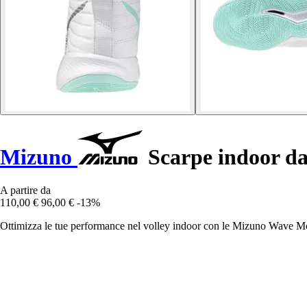
Mizuno
Scarpe indoor 
A partire da
110,00 €
96,00 €
-13%
Ottimizza le tue performance nel volley indoor con le Mizuno Wave Mome