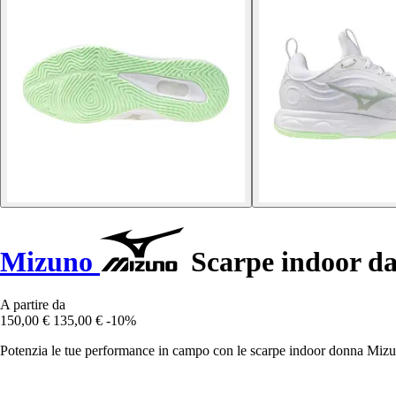
Mizuno
Scarpe indoor d
A partire da
150,00 €
135,00 €
-10%
Potenzia le tue performance in campo con le scarpe indoor donna Miz