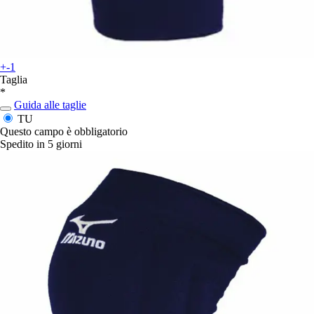
+-1
Taglia
*
Guida alle taglie
TU
Questo campo è obbligatorio
Spedito in 5 giorni