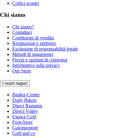
Codici sconto
Chi siamo
Chi siamo?
Contattaci
Condizioni di vendita
Restituzioni e rimborsi
Esclusione di responsabilità legale
Metodi di pagamento
Prezzi e opzioni di consegna
Informativa sulla privacy
Our Store
I nostri negozi
Basket-Center
Daily Bikers
Direct Running
Direct-Volley
Espace Golf
Foot-Store
Galoppostore
Golf and co