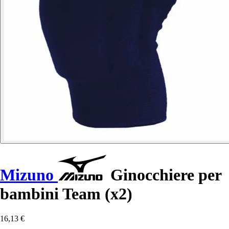
Mizuno
Ginocchiere per
bambini Team (x2)
16,13 €