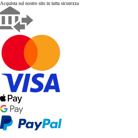
Acquista sul nostro sito in tutta sicurezza