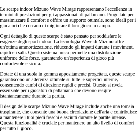
Le scarpe indoor Mizuno Wave Mirage rappresentano l'eccellenza in
termini di prestazioni per gli appassionati di pallamano. Progettate per
massimizzare il comfort e offrire un supporto ottimale, sono ideali per i
giocatori che cercano di migliorare il loro gioco in campo.
Ogni dettaglio di queste scarpe è stato pensato per soddisfare le
esigenze degli sport indoor. La tecnologia Wave di Mizuno offre
un'ottima ammortizzazione, riducendo gli impatti durante i movimenti
rapidi e i salti. Questo sistema unico permette una distribuzione
uniforme delle forze, garantendo un'esperienza di gioco più
confortevole e sicura.
Dotate di una suola in gomma appositamente progettata, queste scarpe
garantiscono un'aderenza ottimale su tutte le superfici interne,
consentendo cambi di direzione rapidi e precisi. Questo si rivela
essenziale per i giocatori di pallamano che devono reagire
istantaneamente durante la partita.
Il design delle scarpe Mizuno Wave Mirage include anche una tomaia
traspirante, che consente una buona circolazione dell'aria e contribuisce
a mantenere i tuoi piedi freschi e asciutti durante le partite intense.
Questa funzionalità è cruciale per mantenere un alto livello di comfort
per tutto il gioco.