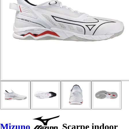
Mizuno
Scarpe indoor