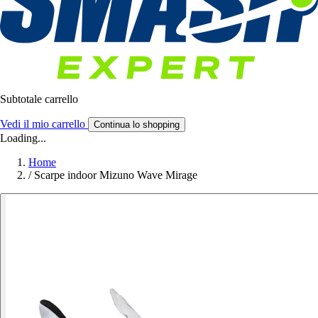
Subtotale carrello
Vedi il mio carrello
Continua lo shopping
Loading...
Home
/
Scarpe indoor Mizuno Wave Mirage