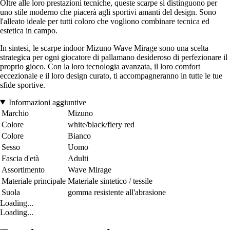
Oltre alle loro prestazioni tecniche, queste scarpe si distinguono per
uno stile moderno che piacerà agli sportivi amanti del design. Sono
l'alleato ideale per tutti coloro che vogliono combinare tecnica ed
estetica in campo.
In sintesi, le scarpe indoor Mizuno Wave Mirage sono una scelta
strategica per ogni giocatore di pallamano desideroso di perfezionare il
proprio gioco. Con la loro tecnologia avanzata, il loro comfort
eccezionale e il loro design curato, ti accompagneranno in tutte le tue
sfide sportive.
Informazioni aggiuntive
Marchio
Mizuno
Colore
white/black/fiery red
Colore
Bianco
Sesso
Uomo
Fascia d'età
Adulti
Assortimento
Wave Mirage
Materiale principale
Materiale sintetico / tessile
Suola
gomma resistente all'abrasione
Loading...
Loading...