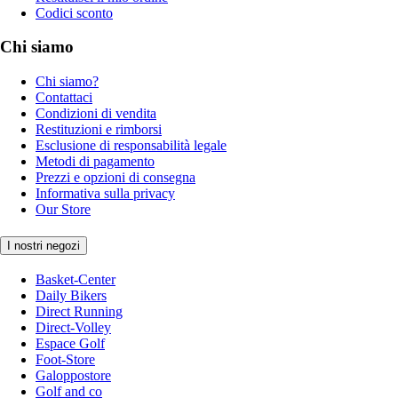
Codici sconto
Chi siamo
Chi siamo?
Contattaci
Condizioni di vendita
Restituzioni e rimborsi
Esclusione di responsabilità legale
Metodi di pagamento
Prezzi e opzioni di consegna
Informativa sulla privacy
Our Store
I nostri negozi
Basket-Center
Daily Bikers
Direct Running
Direct-Volley
Espace Golf
Foot-Store
Galoppostore
Golf and co