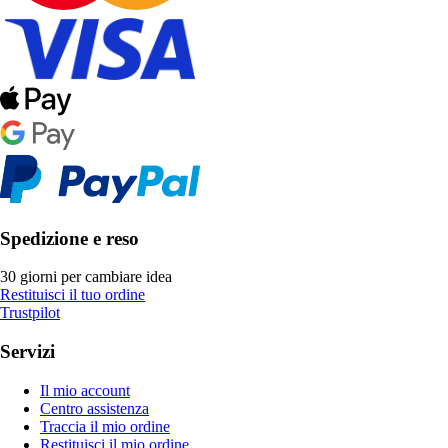
Spedizione e reso
30 giorni per cambiare idea
Restituisci il tuo ordine
Trustpilot
Servizi
Il mio account
Centro assistenza
Traccia il mio ordine
Restituisci il mio ordine