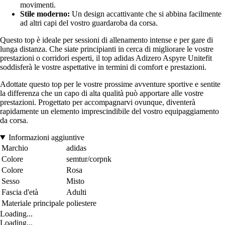
movimenti.
Stile moderno:
Un design accattivante che si abbina facilmente
ad altri capi del vostro guardaroba da corsa.
Questo top è ideale per sessioni di allenamento intense e per gare di
lunga distanza. Che siate principianti in cerca di migliorare le vostre
prestazioni o corridori esperti, il top adidas Adizero Aspyre Unitefit
soddisferà le vostre aspettative in termini di comfort e prestazioni.
Adottate questo top per le vostre prossime avventure sportive e sentite
la differenza che un capo di alta qualità può apportare alle vostre
prestazioni. Progettato per accompagnarvi ovunque, diventerà
rapidamente un elemento imprescindibile del vostro equipaggiamento
da corsa.
Informazioni aggiuntive
Marchio
adidas
Colore
semtur/corpnk
Colore
Rosa
Sesso
Misto
Fascia d'età
Adulti
Materiale principale
poliestere
Loading...
Loading...