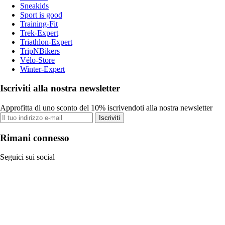
Sneakids
Sport is good
Training-Fit
Trek-Expert
Triathlon-Expert
TripNBikers
Vélo-Store
Winter-Expert
Iscriviti alla nostra newsletter
Approfitta di uno sconto del 10% iscrivendoti alla nostra newsletter
Iscriviti
Rimani connesso
Seguici sui social