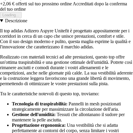
+2,06 €
offerti sul tuo prossimo ordine
Accreditati dopo la conferma
del tuo ordine
Loading...
Descrizione
Il top adidas Adizero Aspyre Unitefit è progettato appositamente per i
corridori in cerca di un capo che unisce prestazioni, comfort e stile.
Con il suo design moderno e pulito, questa maglia esprime la qualità e
l'innovazione che caratterizzano il marchio adidas.
Realizzato con materiali tecnici ad alte prestazioni, questo top offre
un'ottima traspirabilità e una gestione ottimale dell'umidità. Potrete così
rimanere asciutti e comodi durante i vostri allenamenti e le
competizioni, anche nelle giornate più calde. La sua vestibilità aderente
e la costruzione leggera favoriscono una grande libertà di movimento,
permettendo di ottimizzare le vostre prestazioni sulla pista.
Tra le caratteristiche notevoli di questo top, troviamo:
Tecnologia di traspirabilità:
Pannelli in mesh posizionati
strategicamente per massimizzare la circolazione dell'aria.
Gestione dell'umidità:
Tessuti che allontanano il sudore per
mantenere la pelle asciutta.
Progettazione ergonomica:
Una vestibilità che si adatta
perfettamente ai contorni del corpo, senza limitare i vostri