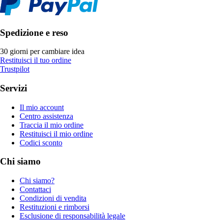
Spedizione e reso
30 giorni per cambiare idea
Restituisci il tuo ordine
Trustpilot
Servizi
Il mio account
Centro assistenza
Traccia il mio ordine
Restituisci il mio ordine
Codici sconto
Chi siamo
Chi siamo?
Contattaci
Condizioni di vendita
Restituzioni e rimborsi
Esclusione di responsabilità legale