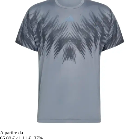
A partire da
65,00 €
41,11 €
-37%