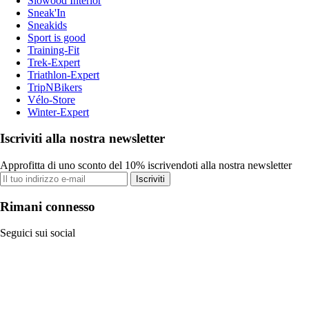
Slowood Interior
Sneak'In
Sneakids
Sport is good
Training-Fit
Trek-Expert
Triathlon-Expert
TripNBikers
Vélo-Store
Winter-Expert
Iscriviti alla nostra newsletter
Approfitta di uno sconto del 10% iscrivendoti alla nostra newsletter
Iscriviti
Rimani connesso
Seguici sui social