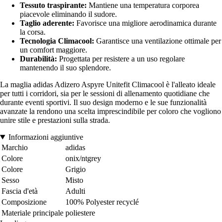
Tessuto traspirante:
Mantiene una temperatura corporea
piacevole eliminando il sudore.
Taglio aderente:
Favorisce una migliore aerodinamica durante
la corsa.
Tecnologia Climacool:
Garantisce una ventilazione ottimale per
un comfort maggiore.
Durabilità:
Progettata per resistere a un uso regolare
mantenendo il suo splendore.
La maglia adidas Adizero Aspyre Unitefit Climacool è l'alleato ideale
per tutti i corridori, sia per le sessioni di allenamento quotidiane che
durante eventi sportivi. Il suo design moderno e le sue funzionalità
avanzate la rendono una scelta imprescindibile per coloro che vogliono
unire stile e prestazioni sulla strada.
Informazioni aggiuntive
Marchio
adidas
Colore
onix/ntgrey
Colore
Grigio
Sesso
Misto
Fascia d'età
Adulti
Composizione
100% Polyester recyclé
Materiale principale
poliestere