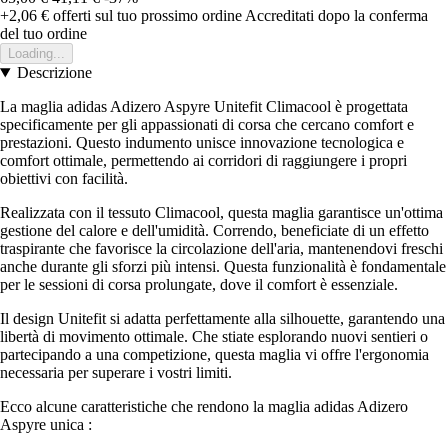
+2,06 €
offerti sul tuo prossimo ordine
Accreditati dopo la conferma
del tuo ordine
Loading...
Descrizione
La maglia adidas Adizero Aspyre Unitefit Climacool è progettata
specificamente per gli appassionati di corsa che cercano comfort e
prestazioni. Questo indumento unisce innovazione tecnologica e
comfort ottimale, permettendo ai corridori di raggiungere i propri
obiettivi con facilità.
Realizzata con il tessuto Climacool, questa maglia garantisce un'ottima
gestione del calore e dell'umidità. Correndo, beneficiate di un effetto
traspirante che favorisce la circolazione dell'aria, mantenendovi freschi
anche durante gli sforzi più intensi. Questa funzionalità è fondamentale
per le sessioni di corsa prolungate, dove il comfort è essenziale.
Il design Unitefit si adatta perfettamente alla silhouette, garantendo una
libertà di movimento ottimale. Che stiate esplorando nuovi sentieri o
partecipando a una competizione, questa maglia vi offre l'ergonomia
necessaria per superare i vostri limiti.
Ecco alcune caratteristiche che rendono la maglia adidas Adizero
Aspyre unica :