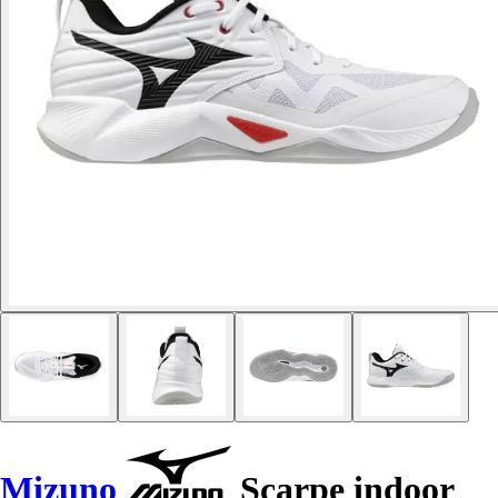
Mizuno
Scarpe indoor