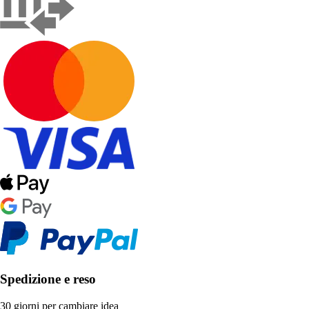
Spedizione e reso
30 giorni per cambiare idea