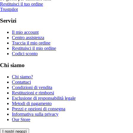
Restituisci il tuo ordine
Trustpilot
Servizi
Il mio account
Centro assistenza
Traccia il mio ordine
Restituisci il mio ordine
Codici sconto
Chi siamo
Chi siamo?
Contattaci
Condizioni di vendita
Restituzioni e rimborsi
Esclusione di responsabilità legale
Metodi di pagamento
Prezzi e opzioni di consegna
Informativa sulla privacy
Our Store
I nostri negozi