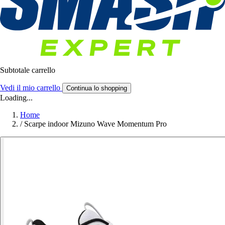
Subtotale carrello
Vedi il mio carrello
Continua lo shopping
Loading...
Home
/
Scarpe indoor Mizuno Wave Momentum Pro